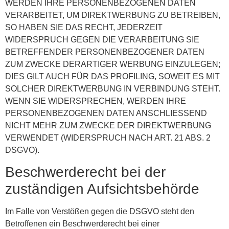
WERDEN IHRE PERSONENBEZOGENEN DATEN
VERARBEITET, UM DIREKTWERBUNG ZU BETREIBEN,
SO HABEN SIE DAS RECHT, JEDERZEIT
WIDERSPRUCH GEGEN DIE VERARBEITUNG SIE
BETREFFENDER PERSONENBEZOGENER DATEN
ZUM ZWECKE DERARTIGER WERBUNG EINZULEGEN;
DIES GILT AUCH FÜR DAS PROFILING, SOWEIT ES MIT
SOLCHER DIREKTWERBUNG IN VERBINDUNG STEHT.
WENN SIE WIDERSPRECHEN, WERDEN IHRE
PERSONENBEZOGENEN DATEN ANSCHLIESSEND
NICHT MEHR ZUM ZWECKE DER DIREKTWERBUNG
VERWENDET (WIDERSPRUCH NACH ART. 21 ABS. 2
DSGVO).
Beschwerde­recht bei der
zuständigen Aufsichts­behörde
Im Falle von Verstößen gegen die DSGVO steht den
Betroffenen ein Beschwerderecht bei einer