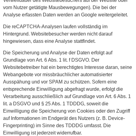
Verweildauer des Websitebesuchers auf der Website oder
vom Nutzer getätigte Mausbewegungen). Die bei der
Analyse erfassten Daten werden an Google weitergeleitet.
Die reCAPTCHA-Analysen laufen vollständig im
Hintergrund. Websitebesucher werden nicht darauf
hingewiesen, dass eine Analyse stattfindet.
Die Speicherung und Analyse der Daten erfolgt auf
Grundlage von Art. 6 Abs. 1 lit. f DSGVO. Der
Websitebetreiber hat ein berechtigtes Interesse daran, seine
Webangebote vor missbräuchlicher automatisierter
Ausspähung und vor SPAM zu schützen. Sofern eine
entsprechende Einwilligung abgefragt wurde, erfolgt die
Verarbeitung ausschließlich auf Grundlage von Art. 6 Abs. 1
lit. a DSGVO und § 25 Abs. 1 TDDDG, soweit die
Einwilligung die Speicherung von Cookies oder den Zugriff
auf Informationen im Endgerät des Nutzers (z. B. Device-
Fingerprinting) im Sinne des TDDDG umfasst. Die
Einwilligung ist jederzeit widerrufbar.