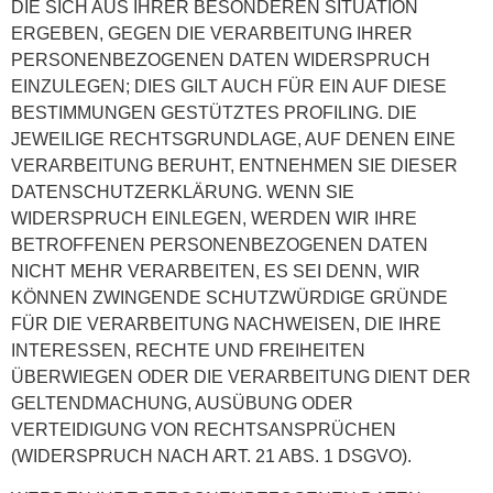
DIE SICH AUS IHRER BESONDEREN SITUATION
ERGEBEN, GEGEN DIE VERARBEITUNG IHRER
PERSONENBEZOGENEN DATEN WIDERSPRUCH
EINZULEGEN; DIES GILT AUCH FÜR EIN AUF DIESE
BESTIMMUNGEN GESTÜTZTES PROFILING. DIE
JEWEILIGE RECHTSGRUNDLAGE, AUF DENEN EINE
VERARBEITUNG BERUHT, ENTNEHMEN SIE DIESER
DATENSCHUTZERKLÄRUNG. WENN SIE
WIDERSPRUCH EINLEGEN, WERDEN WIR IHRE
BETROFFENEN PERSONENBEZOGENEN DATEN
NICHT MEHR VERARBEITEN, ES SEI DENN, WIR
KÖNNEN ZWINGENDE SCHUTZWÜRDIGE GRÜNDE
FÜR DIE VERARBEITUNG NACHWEISEN, DIE IHRE
INTERESSEN, RECHTE UND FREIHEITEN
ÜBERWIEGEN ODER DIE VERARBEITUNG DIENT DER
GELTENDMACHUNG, AUSÜBUNG ODER
VERTEIDIGUNG VON RECHTSANSPRÜCHEN
(WIDERSPRUCH NACH ART. 21 ABS. 1 DSGVO).