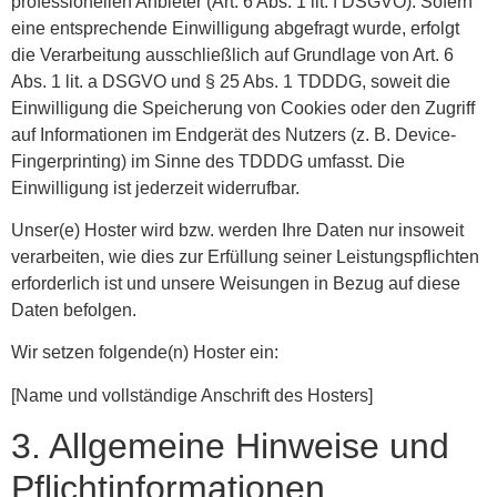
professionellen Anbieter (Art. 6 Abs. 1 lit. f DSGVO). Sofern
eine entsprechende Einwilligung abgefragt wurde, erfolgt
die Verarbeitung ausschließlich auf Grundlage von Art. 6
Abs. 1 lit. a DSGVO und § 25 Abs. 1 TDDDG, soweit die
Einwilligung die Speicherung von Cookies oder den Zugriff
auf Informationen im Endgerät des Nutzers (z. B. Device-
Fingerprinting) im Sinne des TDDDG umfasst. Die
Einwilligung ist jederzeit widerrufbar.
Unser(e) Hoster wird bzw. werden Ihre Daten nur insoweit
verarbeiten, wie dies zur Erfüllung seiner Leistungspflichten
erforderlich ist und unsere Weisungen in Bezug auf diese
Daten befolgen.
Wir setzen folgende(n) Hoster ein:
[Name und vollständige Anschrift des Hosters]
3. Allgemeine Hinweise und
Pflicht­informationen